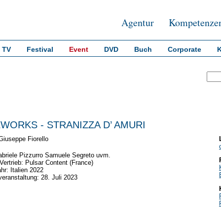
Agentur
Kompetenze
TV
Festival
Event
DVD
Buch
Corporate
EWORKS - STRANIZZA D’ AMURI
Giuseppe Fiorello
briele Pizzurro Samuele Segreto
uvm.
/Vertrieb: Pulsar Content (France)
hr: Italien 2022
eranstaltung: 28. Juli 2023