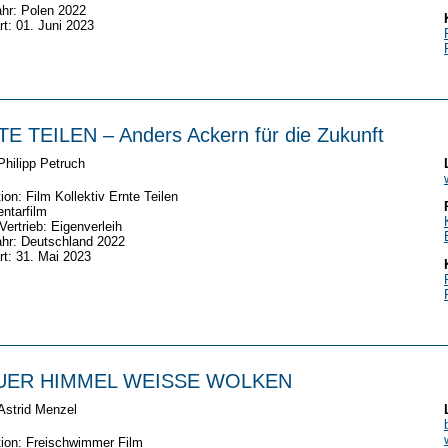
hr: Polen 2022
rt: 01. Juni 2023
E TEILEN – Anders Ackern für die Zukunft
Philipp Petruch
ion: Film Kollektiv Ernte Teilen
ntarfilm
/Vertrieb: Eigenverleih
hr: Deutschland 2022
rt: 31. Mai 2023
UER HIMMEL WEISSE WOLKEN
Astrid Menzel
ion: Freischwimmer Film