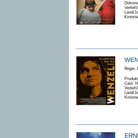
Dokume
Verleih
Land/Ja
Kinosta
WEN
Regie:
Produkt
Cast:
H
Verleih
Land/Ja
Kinosta
ERN