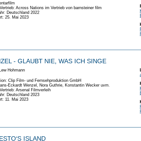
ntarfilm
/Vertrieb: Across Nations im Vertrieb von barnsteiner film
hr: Deutschland 2022
rt: 25. Mai 2023
ZEL - GLAUBT NIE, WAS ICH SINGE
Lew Hohmann
ion: Clip Film- und Fernsehproduktion GmbH
ans-Eckardt Wenzel, Nora Guthrie, Konstantin Wecker uvm.
/Vertrieb: Arsenal Filmverleih
hr: Deutschland 2023
rt: 11. Mai 2023
ESTO‘S ISLAND