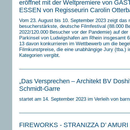
eröffnet mit der Weltpremiere von GÄ
ESSEN von Regisseurin Carolin Otter
Vom 23. August bis 10. September 2023 zeigt das n
besucherstärkste, deutsche Filmfestival (88.000 B
2022/120.000 Besucher vor der Pandemie) auf der 
Parkinsel von Ludwigshafen am Rhein insgesamt 6
13 davon konkurrieren im Wettbewerb um die bege
Filmkunstpreise, die eine unabhängige Jury (tba.) 
Kategorien vergibt.
„Das Versprechen – Architekt BV Doshi
Schmidt-Garre
startet am 14. September 2023 im Verleih von barns
FIREWORKS - STRANIZZA D’ AMURI ex