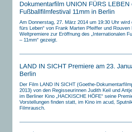
Dokumentarfilm UNION FÜRS LEBEN er
Fußballfilmfestival 11mm in Berlin
Am Donnerstag, 27. März 2014 um 19:30 Uhr wird 
fürs Leben“ von Frank Marten Pfeiffer und Rouven 
Weltpremiere zur Eröffnung des „Internationalen Fuß
– 11mm“ gezeigt.
LAND IN SICHT Premiere am 23. Janua
Berlin
Der Film LAND IN SICHT (Goethe-Dokumentarfilm
2013) von den Regisseurinnen Judith Keil und Antje
im Berliner Kino „HACKISCHE HÖFE“ seine Premie
Vorstellungen finden statt, im Kino im acud, Sputni
Filmrausch.