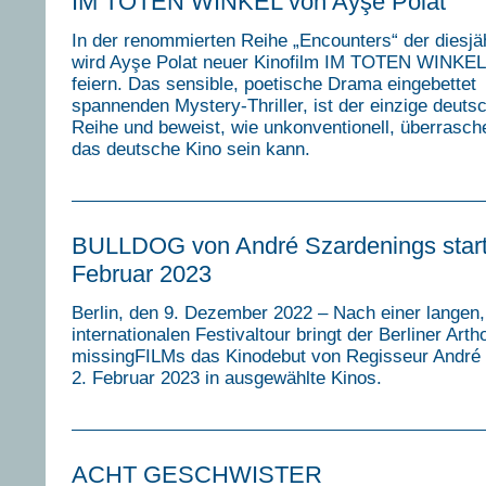
IM TOTEN WINKEL von Ayşe Polat
In der renommierten Reihe „Encounters“ der diesjäh
wird Ayşe Polat neuer Kinofilm IM TOTEN WINKEL
feiern. Das sensible, poetische Drama eingebettet 
spannenden Mystery-Thriller, ist der einzige deuts
Reihe und beweist, wie unkonventionell, überrasch
das deutsche Kino sein kann.
BULLDOG von André Szardenings start
Februar 2023
Berlin, den 9. Dezember 2022 – Nach einer langen,
internationalen Festivaltour bringt der Berliner Art
missingFILMs das Kinodebut von Regisseur André
2. Februar 2023 in ausgewählte Kinos.
ACHT GESCHWISTER