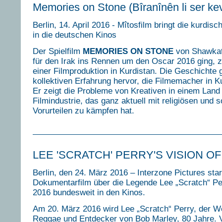
Memories on Stone (Bîranînên li ser kev
Berlin, 14. April 2016 - Mîtosfilm bringt die kurdis
in die deutschen Kinos
Der Spielfilm
MEMORIES ON STONE
von Shawkat
für den Irak ins Rennen um den Oscar 2016 ging, ze
einer Filmproduktion in Kurdistan. Die Geschichte 
kollektiven Erfahrung hervor, die Filmemacher in 
Er zeigt die Probleme von Kreativen in einem Land
Filmindustrie, das ganz aktuell mit religiösen und s
Vorurteilen zu kämpfen hat.
LEE 'SCRATCH' PERRY'S VISION O
Berlin, den 24. März 2016 – Interzone Pictures star
Dokumentarfilm über die Legende Lee „Scratch“ P
2016 bundesweit in den Kinos.
Am 20. März 2016 wird Lee „Scratch“ Perry, der W
Reggae und Entdecker von Bob Marley, 80 Jahre. 