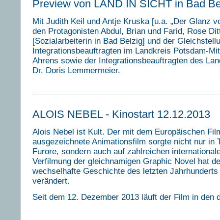
Preview von LAND IN SICHT in Bad Be
Mit Judith Keil und Antje Kruska [u.a. „Der Glanz vo
den Protagonisten Abdul, Brian und Farid, Rose Ditt
[Sozialarbeiterin in Bad Belzig] und der Gleichstell
Integrationsbeauftragten im Landkreis Potsdam-Mi
Ahrens sowie der Integrationsbeauftragten des La
Dr. Doris Lemmermeier.
ALOIS NEBEL - Kinostart 12.12.2013
Alois Nebel ist Kult. Der mit dem Europäischen Fil
ausgezeichnete Animationsfilm sorgte nicht nur in 
Furore, sondern auch auf zahlreichen internationale
Verfilmung der gleichnamigen Graphic Novel hat de
wechselhafte Geschichte des letzten Jahrhunderts 
verändert.
Seit dem 12. Dezember 2013 läuft der Film in den 