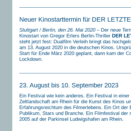
Neuer Kinostarttermin für DER LETZ
Stuttgart / Berlin, den 26. Mai 2020
– Der neue Term
Kinostart von Gregor Erlers Berlin-Thriller
DER LE
steht jetzt fest: Dualfilm Verleih bringt das hochg
am 13. August 2020 in die deutschen Kinos. Ursprü
Start für Ende März 2020 geplant, dann kam der C
Lockdown.
23. August bis 10. September 2023
Ein Festival wie kein anderes. Ein Festival in eine
Zeltlandschaft am Rhein für die Kunst des Kinos u
Erfahrungsreichtum des Filmerlebens. Ein Ort der
Publikum, Stars und Branche. Ein Filmfestival der n
2005 auf der Parkinsel Ludwigshafen am Rhein.