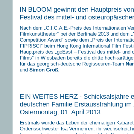
IN BLOOM gewinnt den Hauptpreis von
Festival des mittel- und osteuropäische
Nach dem „C.I.C.A.E.-Preis des Internationalen V
Filmkunsttheater“ bei der Berlinale 2013 und dem
Competition Award“ sowie dem „Preis der Internatio
FIPRISCI“ beim Hong Kong International Film Festiv
Hauptpreis des „goEast – Festival des mittel- und
Films“ in Wiesbaden bereits die dritte hochkaräti
für das georgisch-deutsche Regisseuren-Team
Nan
und
Simon Groß
.
EIN WEITES HERZ - Schicksalsjahre e
deutschen Familie Erstausstrahlung i
Ostermontag, 01. April 2013
Erstmals wurde das Leben der ehemaligen Kabarett
Ordensschwester Isa Vermehren, ihr wechselreich