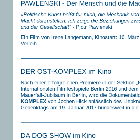
PAWLENSKI - Der Mensch und die Ma
»
Politische Kunst heißt für mich, die Mechanik und
Macht darzustellen. Ich zeige die Beziehungen zw
und der Gesellschaft“ -
Pjotr Pawlenski
Ein Film von Irene Langemann, Kinostart: 16. März 
Verleih
DER OST-KOMPLEX im Kino
Nach einer erfolgreichen Premiere in der Sektion 
Internationalen Filmfestspiele Berlin 2016 und dem
Mauerfall-Jubiläum in Berlin, wird die Dokumentat
KOMPLEX
von Jochen Hick anlässlich des Liebk
Gedenktags am 19. Januar 2017 bundesweit in d
DA DOG SHOW im Kino