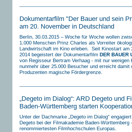
Dokumentarfilm "Der Bauer und sein Pri
am 20. November in Deutschland
Berlin, 30.03.2015 – Woche für Woche wollen zwi
1.000 Menschen Prinz Charles als Vorreiter ökolog
Landwirtschaft im Kino erleben. Seit Kinostart a
2014 begeistert der Dokumentarfilm
DER BAUER U
von Regisseur Bertram Verhaag - mit nur wenigen K
nunmehr über 25.000 Besucher und erreicht damit d
Produzenten magische Fördergrenze.
„Degeto im Dialog“: ARD Degeto und F
Baden-Württemberg starten Kooperatio
Unter der Dachmarke „Degeto im Dialog“ engagiert
Degeto bei der Filmakademie Baden-Württemberg –
renommiertesten Filmhochschulen Europas.