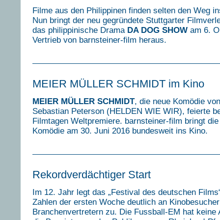
Filme aus den Philippinen finden selten den Weg i
Nun bringt der neu gegründete Stuttgarter Filmverl
das philippinische Drama
DA DOG SHOW
am 6. O
Vertrieb von barnsteiner-film heraus.
MEIER MÜLLER SCHMIDT im Kino
MEIER MÜLLER SCHMIDT
, die neue Komödie vo
Sebastian Peterson (HELDEN WIE WIR), feierte be
Filmtagen Weltpremiere. barnsteiner-film bringt di
Komödie am 30. Juni 2016 bundesweit ins Kino.
Rekordverdächtiger Start
Im 12. Jahr legt das „Festival des deutschen Films
Zahlen der ersten Woche deutlich an Kinobesuche
Branchenvertretern zu. Die Fussball-EM hat keine