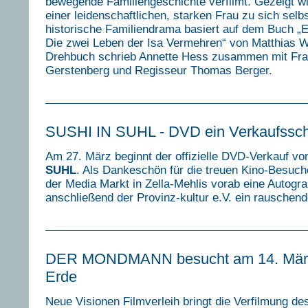
bewegende Familiengeschichte verfilmt. Gezeigt wi
einer leidenschaftlichen, starken Frau zu sich selb
historische Familiendrama basiert auf dem Buch „E
Die zwei Leben der Isa Vermehren“ von Matthias 
Drehbuch schrieb Annette Hess zusammen mit Fra
Gerstenberg und Regisseur Thomas Berger.
SUSHI IN SUHL - DVD ein Verkaufssch
Am 27. März beginnt der offizielle DVD-Verkauf v
SUHL
. Als Dankeschön für die treuen Kino-Besuche
der Media Markt in Zella-Mehlis vorab eine Autog
anschließend der Provinz-kultur e.V. ein rauschend
DER MONDMANN besucht am 14. März
Erde
Neue Visionen Filmverleih bringt die Verfilmung d