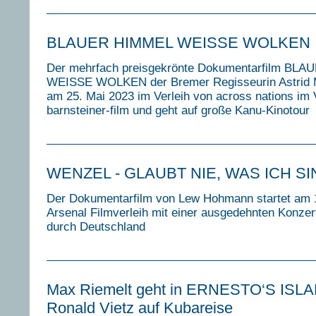
BLAUER HIMMEL WEISSE WOLKEN
Der mehrfach preisgekrönte Dokumentarfilm BL
WEISSE WOLKEN der Bremer Regisseurin Astrid M
am 25. Mai 2023 im Verleih von across nations im 
barnsteiner-film und geht auf große Kanu-Kinotour
WENZEL - GLAUBT NIE, WAS ICH S
Der Dokumentarfilm von Lew Hohmann startet am 
Arsenal Filmverleih mit einer ausgedehnten Konzer
durch Deutschland
Max Riemelt geht in ERNESTO‘S ISL
Ronald Vietz auf Kubareise