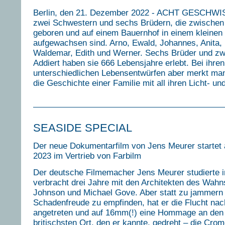
Berlin, den 21. Dezember 2022 - ACHT GESCHWIS
zwei Schwestern und sechs Brüdern, die zwischen
geboren und auf einem Bauernhof in einem kleinen
aufgewachsen sind. Arno, Ewald, Johannes, Anita,
Waldemar, Edith und Werner. Sechs Brüder und zw
Addiert haben sie 666 Lebensjahre erlebt. Bei ihren
unterschiedlichen Lebensentwürfen aber merkt man 
die Geschichte einer Familie mit all ihren Licht- un
SEASIDE SPECIAL
Der neue Dokumentarfilm von Jens Meurer startet
2023 im Vertrieb von Farbilm
Der deutsche Filmemacher Jens Meurer studierte i
verbracht drei Jahre mit den Architekten des Wahn
Johnson und Michael Gove. Aber statt zu jammern 
Schadenfreude zu empfinden, hat er die Flucht nac
angetreten und auf 16mm(!) eine Hommage an den
britischsten Ort, den er kannte, gedreht – die Cro