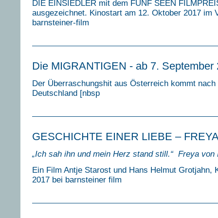
DIE EINSIEDLER mit dem FÜNF SEEN FILMPREI
ausgezeichnet. Kinostart am 12. Oktober 2017 im V
barnsteiner-film
Die MIGRANTIGEN - ab 7. September 
Der Überraschungshit aus Österreich kommt nach
Deutschland [nbsp
GESCHICHTE EINER LIEBE – FREY
„Ich sah ihn und mein Herz stand still.“
Freya von 
Ein Film Antje Starost und Hans Helmut Grotjahn, Ki
2017 bei barnsteiner film