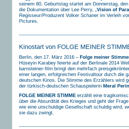
seinem 80. Geburtstag startet am Donnerstag, den
die Dokumentation über Lee Perry, „
Vision of Par
Regisseur/Produzent Volker Schaner im Verleih vo
Pictures.
Kinostart von FOLGE MEINER STIMM
Berlin, den 17. März 2016 –
Folge meiner Stimme
Hüseyin Karabey feierte auf der Berlinale 2014 Wel
barnsteiner-film bringt den mehrfach preisgekrönt
einer langen, erfolgreichen Festivaltour durch die g
deutschen Kinos. Die Stimme des Erzählers wird 
der türkisch-deutschen Schauspielerin
Meral Peri
FOLGE MEINER STIMME
erzählt eine tragikomis
über die Absurdität des Krieges und geht der Frage
wie eine unschuldige Gesellschaft schuldig wird, w
sie dazu zwingt.