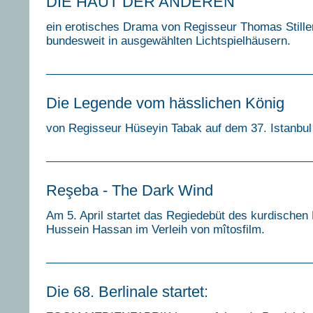
DIE HAUT DER ANDEREN
ein erotisches Drama von Regisseur Thomas Stiller,
bundesweit in ausgewählten Lichtspielhäusern.
Die Legende vom hässlichen König
von Regisseur Hüseyin Tabak auf dem 37. Istanbul
Reşeba - The Dark Wind
Am 5. April startet das Regiedebüt des kurdischen
Hussein Hassan im Verleih von mîtosfilm.
Die 68. Berlinale startet: