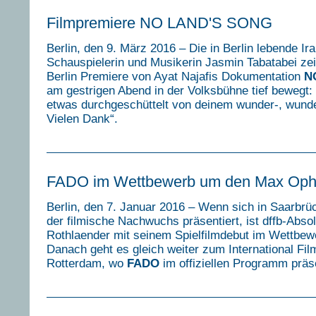
Filmpremiere NO LAND'S SONG
Berlin, den 9. März 2016 – Die in Berlin lebende Ir
Schauspielerin und Musikerin Jasmin Tabatabei zei
Berlin Premiere von Ayat Najafis Dokumentation
N
am gestrigen Abend in der Volksbühne tief bewegt: 
etwas durchgeschüttelt von deinem wunder-, wund
Vielen Dank“.
FADO im Wettbewerb um den Max Ophü
Berlin, den 7. Januar 2016 – Wenn sich in Saarbrück
der filmische Nachwuchs präsentiert, ist dffb-Abso
Rothlaender mit seinem Spielfilmdebut im Wettbew
Danach geht es gleich weiter zum International Fil
Rotterdam, wo
FADO
im offiziellen Programm präse