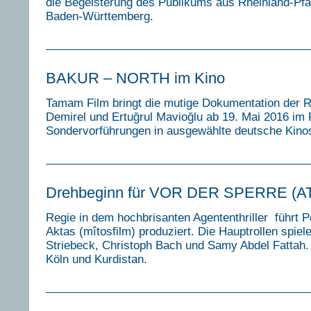
die Begeisterung des Publikums aus Rheinland-Pf
Baden-Württemberg.
BAKUR – NORTH im Kino
Tamam Film bringt die mutige Dokumentation der 
Demirel und Ertuğrul Mavioğlu ab 19. Mai 2016 i
Sondervorführungen in ausgewählte deutsche Kino
Drehbeginn für VOR DER SPERRE (A
Regie in dem hochbrisanten Agententhriller führt 
Aktas (mîtosfilm) produziert. Die Hauptrollen spiel
Striebeck, Christoph Bach und Samy Abdel Fattah. 
Köln und Kurdistan.