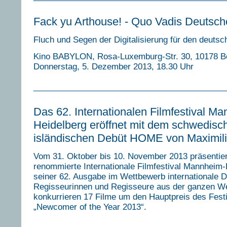
Fack yu Arthouse! - Quo Vadis Deutsch
Fluch und Segen der Digitalisierung für den deutsc
Kino BABYLON, Rosa-Luxemburg-Str. 30, 10178 Be
Donnerstag, 5. Dezember 2013, 18.30 Uhr
Das 62. Internationalen Filmfestival M
Heidelberg eröffnet mit dem schwedisc
isländischen Debüt HOME von Maximili
Vom 31. Oktober bis 10. November 2013 präsentier
renommierte Internationale Filmfestival Mannheim-
seiner 62. Ausgabe im Wettbewerb internationale D
Regisseurinnen und Regisseure aus der ganzen We
konkurrieren 17 Filme um den Hauptpreis des Festi
„Newcomer of the Year 2013“.