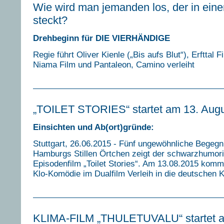
Wie wird man jemanden los, der in eine
steckt?
Drehbeginn für DIE VIERHÄNDIGE
Regie führt Oliver Kienle („Bis aufs Blut“), Erfttal F
Niama Film und Pantaleon, Camino verleiht
„TOILET STORIES“ startet am 13. Augu
Einsichten und Ab(ort)gründe:
Stuttgart, 26.06.2015 - Fünf ungewöhnliche Begeg
Hamburgs Stillen Örtchen zeigt der schwarzhumori
Episodenfilm „Toilet Stories“. Am 13.08.2015 kommt
Klo-Komödie im Dualfilm Verleih in die deutschen 
KLIMA-FILM „THULETUVALU“ startet a