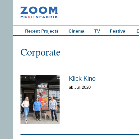
Recent Projects
Cinema
TV
Festival
E
Corporate
Klick Kino
ab Juli 2020