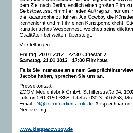
dem Ziel nach Berlin, endlich einen großen Film zu
Selbstbewusst nimmt er jeden Auftrag an, nur um i
die Katastrophe zu führen. Als Cowboy die Künstle
kennenlernt und mit ihr einen Kunstporno dreht, Stic
künstlerisches Wespennest, welches seine dilettan
Qualitäten bei weitem übersteigt.
Vorstellungen:
Freitag,
20.01.2012 - 22:30 Cinestar 2
Samstag, 21.01.2012 - 17:00 Filmhaus
Falls Sie Interesse an einem Gespräch/Intervie
Jacobs haben, sprechen Sie uns an.
Pressekontakt
ZOOM Medienfabrik GmbH, Schillerstraße 94, 1062
Telefon 030 3150 6868, Telefax 030 3150 6858, Mo
Email
FN@zoommedienfabrik.de
. Ansprechpartner 
Neunzerling.
www.klappecowboy.de