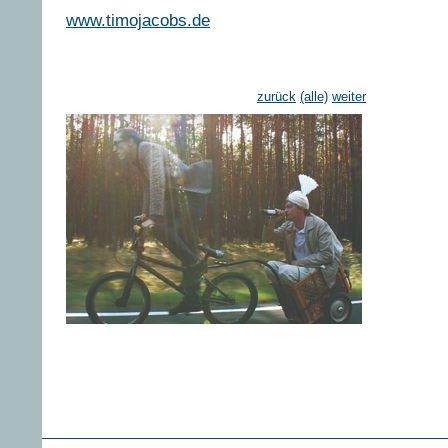
www.timojacobs.de
zurück
(alle)
weiter