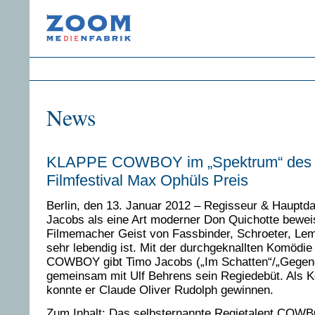
News
KLAPPE COWBOY im „Spektrum“ des 
Filmfestival Max Ophüls Preis
Berlin, den 13. Januar 2012 – Regisseur & Hauptda
Jacobs als eine Art moderner Don Quichotte beweis
Filmemacher Geist von Fassbinder, Schroeter, Le
sehr lebendig ist. Mit der durchgeknallten Komöd
COWBOY gibt Timo Jacobs („Im Schatten“/„Gegen
gemeinsam mit Ulf Behrens sein Regiedebüt. Als 
konnte er Claude Oliver Rudolph gewinnen.
Zum Inhalt: Das selbsternannte Regietalent COW