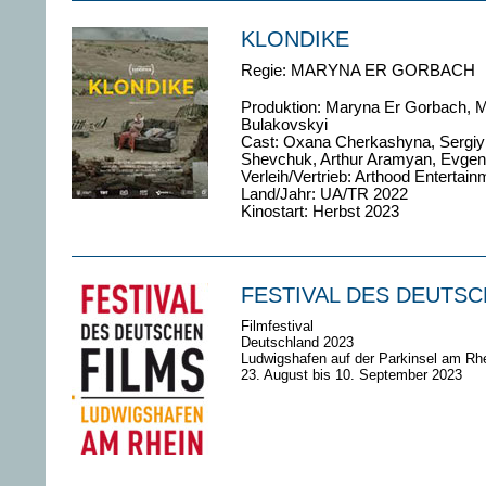
KLONDIKE
Regie:
MARYNA ER GORBACH
Produktion:
Maryna Er Gorbach, M
Bulakovskyi
Cast:
Oxana Cherkashyna, Sergiy 
Shevchuk, Arthur Aramyan, Evgenij
Verleih/Vertrieb: Arthood Entertain
Land/Jahr:
UA/TR 2022
Kinostart: Herbst 2023
FESTIVAL DES DEUTSC
Filmfestival
Deutschland 2023
Ludwigshafen auf der Parkinsel am Rh
23. August bis 10. September
2023