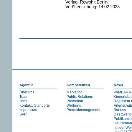
Verlag: Rowohlt Berlin
Veröffentlichung: 14.02.2023
Agentur
Kompetenzen
News
Über uns
Marketing
PAMBARA -
Team
Public Relations
Kinoerlebn
Jobs
Promotion
Regisseur 
Kontakt / Standorte
Werbung
Artenschüt
Impressum
Produktmanagement
Barfuss
SPR
Das zweitg
Publikumsfe
Deutschlan
mit der We