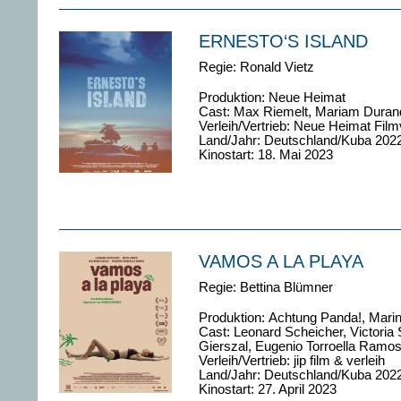
ERNESTO‘S ISLAND
Regie:
Ronald Vietz
Produktion: Neue Heimat
Cast: Max Riemelt, Mariam Durand
Verleih/Vertrieb: Neue Heimat Filmv
Land/Jahr: Deutschland/Kuba 202
Kinostart: 18. Mai 2023
VAMOS A LA PLAYA
Regie:
Bettina Blümner
Produktion: Achtung Panda!, Mari
Cast: Leonard Scheicher, Victoria
Gierszal, Eugenio Torroella Ramos
Verleih/Vertrieb: jip film & verleih
Land/Jahr: Deutschland/Kuba 202
Kinostart: 27. April 2023