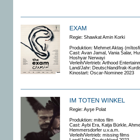
EXAM
Regie:
Shawkat Amin Korki
Produktion: M
ehmet Aktaş (mîtosfi
Cast:
Avan Jamal, Vania Salar, Hu
Hoshyar Nerwayi
Verleih/Vertrieb: Arthood Entertain
Land/Jahr: Deutschland/Irak-Kurdi
Kinostart: Oscar-Nominee 2023
IM TOTEN WINKEL
Regie:
Ayşe Polat
Produktion: mitos film
Cast: Aybi Era, Katja Bürkle, Ahme
Hemmersdorfer u.v.a.m.
Verleih/Vertrieb: missing films