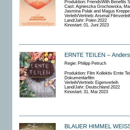
Produktion: FriendsWith Benefits S
Cast:
Agnieszka Grochowska, Maci
Jasmina Polak and Magus Kreppe
Verleih/Vertrieb: Arsenal Filmverlei
Land/Jahr: Polen 2022
Kinostart: 01. Juni 2023
ERNTE TEILEN – Anders A
Regie:
Philipp Petruch
Produktion: Film Kollektiv Ernte Te
Dokumentarfilm
Verleih/Vertrieb: Eigenverleih
Land/Jahr: Deutschland 2022
Kinostart: 31. Mai 2023
BLAUER HIMMEL WEIS