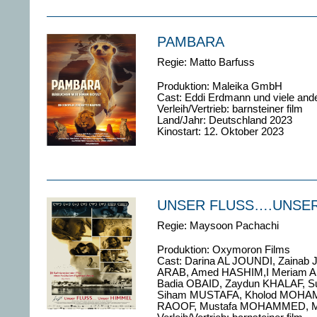
PAMBARA
Regie: Matto Barfuss
Produktion:
Maleika GmbH
Cast:
Eddi Erdmann und viele an
Verleih/Vertrieb: barnsteiner film
Land/Jahr: Deutschland 2023
Kinostart: 12. Oktober 2023
UNSER FLUSS….UNSE
Regie: Maysoon Pachachi
Produktion:
Oxymoron Films
Cast:
Darina AL JOUNDI, Zainab
ARAB, Amed HASHIM,I Meriam 
Badia OBAID, Zaydun KHALAF, 
Siham MUSTAFA, Kholod MOHAM
RAOOF, Mustafa MOHAMMED, 