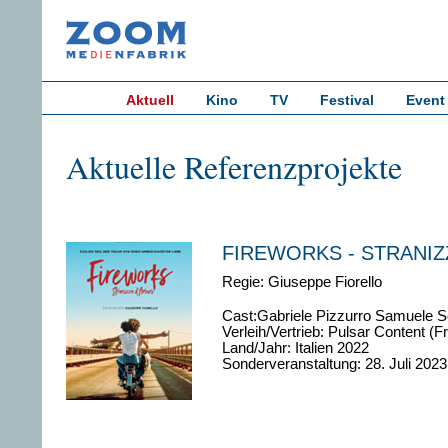
Aktuell
Kino
TV
Festival
Event
Aktuelle Referenzprojekte
FIREWORKS - STRANIZZ
Regie: Giuseppe Fiorello
Cast:Gabriele Pizzurro Samuele S
Verleih/Vertrieb: Pulsar Content (F
Land/Jahr: Italien 2022
Sonderveranstaltung: 28. Juli 202