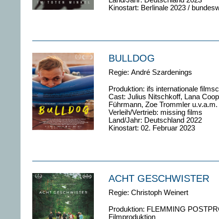
Land/Jahr: Deutschland 2023
Kinostart: Berlinale 2023 / bundes
BULLDOG
Regie:
André Szardenings
Produktion:
ifs internationale films
Cast:
Julius Nitschkoff, Lana Coo
Führmann, Zoe Trommler
u.v.a.m.
Verleih/Vertrieb: missing films
Land/Jahr: Deutschland 2022
Kinostart: 02. Februar 2023
ACHT GESCHWISTER
Regie:
Christoph Weinert
Produktion: FLEMMING POSTPR
Filmproduktion