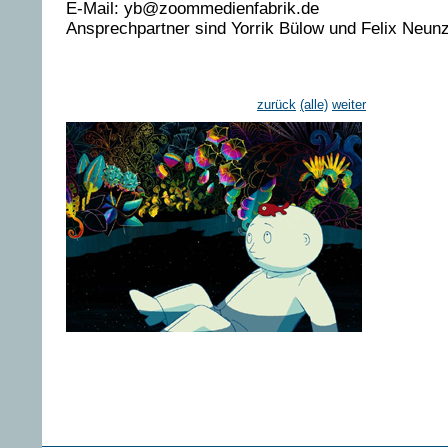
E-Mail: yb@zoommedienfabrik.de
Ansprechpartner sind Yorrik Bülow und Felix Neunz
zurück
(alle)
weiter