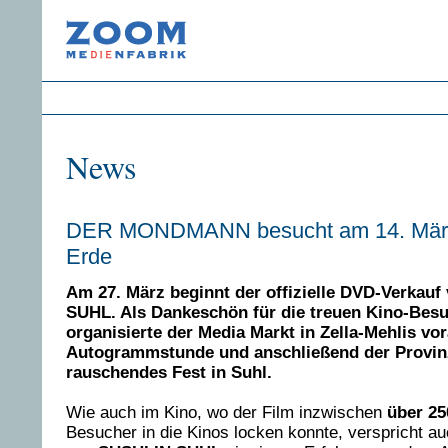
News
DER MONDMANN besucht am 14. März
Erde
Am 27. März beginnt der offizielle DVD-Verkauf
SUHL. Als Dankeschön für die treuen Kino-Bes
organisierte der Media Markt in Zella-Mehlis vo
Autogrammstunde und anschließend der Provinz-
rauschendes Fest in Suhl.
Wie auch im Kino, wo der Film inzwischen
über 25
Besucher in die Kinos locken konnte, verspricht a