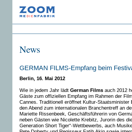
News
GERMAN FILMS-Empfang beim Festiva
Berlin, 16. Mai 2012
Wie in jedem Jahr lädt
German Films
auch 2012 h
Gäste zum offiziellen Empfang im Rahmen der Filmf
Cannes. Traditionell eröffnet Kultur-Staatsminist
den Abend zum internationalen Branchentreff an der
Mariette Rissenbeek, Geschäftsführerin von Germa
neben Gästen wie Nicolette Krebitz, Jurorin des di
Generation Short Tiger“-Wettbewerbs, auch Musike
Pete Doherty und Regisseur Fatih Akin sowie inter