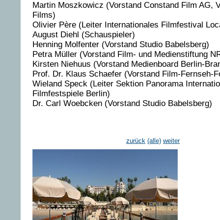
Martin Moszkowicz (Vorstand Constand Film AG, 
Films)
Olivier Père (Leiter Internationales Filmfestival Lo
August Diehl (Schauspieler)
Henning Molfenter (Vorstand Studio Babelsberg)
Petra Müller (Vorstand Film- und Medienstiftung 
Kirsten Niehuus (Vorstand Medienboard Berlin-Bra
Prof. Dr. Klaus Schaefer (Vorstand Film-Fernseh-
Wieland Speck (Leiter Sektion Panorama Internatio
Filmfestspiele Berlin)
Dr. Carl Woebcken (Vorstand Studio Babelsberg)
zurück
(alle)
weiter