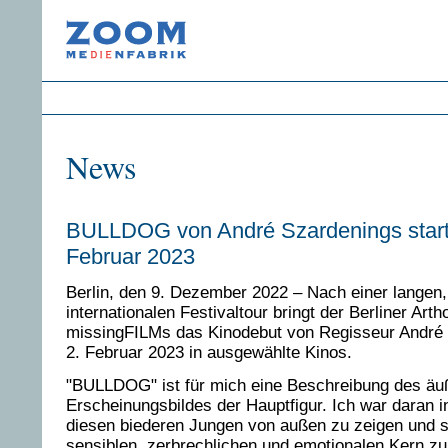
News
BULLDOG von André Szardenings start
Februar 2023
Berlin, den 9. Dezember 2022 – Nach einer langen,
internationalen Festivaltour bringt der Berliner Art
missingFILMs das Kinodebut von Regisseur André
2. Februar 2023 in ausgewählte Kinos.
"BULLDOG" ist für mich eine Beschreibung des äu
Erscheinungsbildes der Hauptfigur. Ich war daran in
diesen biederen Jungen von außen zu zeigen und s
sensiblen, zerbrechlichen und emotionalen Kern zu