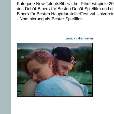
Kategorie New TalentsBiberacher Filmfestspiele 2
des Debüt-Bibers für Besten Debüt Spielfilm und d
Bibers für Besten HauptdarstellerFestival Univerc
- Nominierung als Bester Spielfilm
zurück
(alle)
weiter