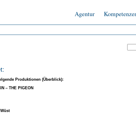
Agentur
Kompetenze
t:
gende Produktionen (Überblick):
IN – THE PIGEON
 Wüst