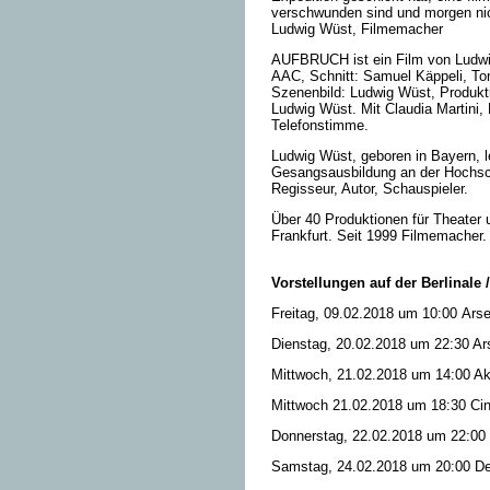
verschwunden sind und morgen ni
Ludwig Wüst, Filmemacher
AUFBRUCH ist ein Film von Ludw
AAC, Schnitt: Samuel Käppeli, To
Szenenbild: Ludwig Wüst, Produkti
Ludwig Wüst. Mit Claudia Martini,
Telefonstimme.
Ludwig Wüst, geboren in Bayern, l
Gesangsausbildung an der Hochsch
Regisseur, Autor, Schauspieler.
Über 40 Produktionen für Theater 
Frankfurt. Seit 1999 Filmemacher.
Vorstellungen auf der Berlinale 
Freitag, 09.02.2018 um 10:00
Arse
Dienstag, 20.02.2018 um 22:30 Ars
Mittwoch, 21.02.2018 um 14:00 A
Mittwoch 21.02.2018 um 18:30 Cin
Donnerstag, 22.02.2018 um 22:00
Samstag, 24.02.2018 um 20:00 De