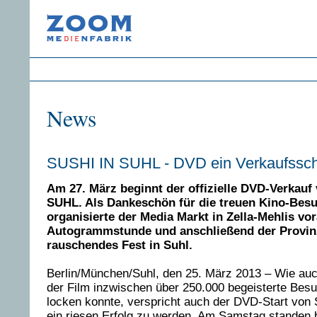
News
SUSHI IN SUHL - DVD ein Verkaufssch
Am 27. März beginnt der offizielle DVD-Verkauf
SUHL. Als Dankeschön für die treuen Kino-Bes
organisierte der Media Markt in Zella-Mehlis vo
Autogrammstunde und anschließend der Provinz-
rauschendes Fest in Suhl.
Berlin/München/Suhl, den 25. März 2013 – Wie auc
der Film inzwischen über 250.000 begeisterte Besu
locken konnte, verspricht auch der DVD-Start vo
ein riesen Erfolg zu werden. Am Samstag standen 