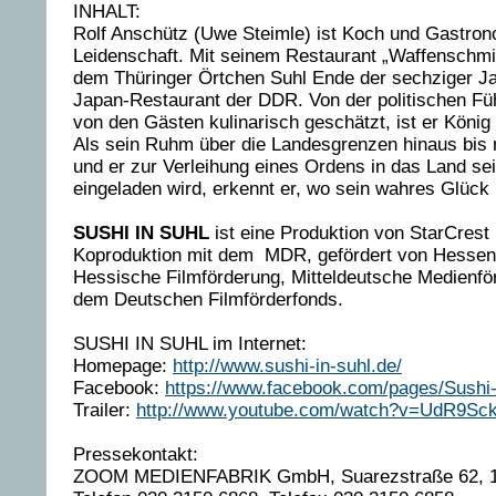
INHALT:
Rolf Anschütz (Uwe Steimle) ist Koch und Gastro
Leidenschaft. Mit seinem Restaurant „Waffenschmie
dem Thüringer Örtchen Suhl Ende der sechziger Ja
Japan-Restaurant der DDR. Von der politischen Fü
von den Gästen kulinarisch geschätzt, ist er König 
Als sein Ruhm über die Landesgrenzen hinaus bis 
und er zur Verleihung eines Ordens in das Land se
eingeladen wird, erkennt er, wo sein wahres Glück l
SUSHI IN SUHL
ist eine Produktion von StarCres
Koproduktion mit dem MDR, gefördert von Hessen
Hessische Filmförderung, Mitteldeutsche Medienfö
dem Deutschen Filmförderfonds.
SUSHI IN SUHL im Internet:
Homepage:
http://www.sushi-in-suhl.de/
Facebook:
https://www.facebook.com/pages/Sushi-
Trailer:
http://www.youtube.com/watch?v=UdR9S
Pressekontakt:
ZOOM MEDIENFABRIK GmbH, Suarezstraße 62, 14